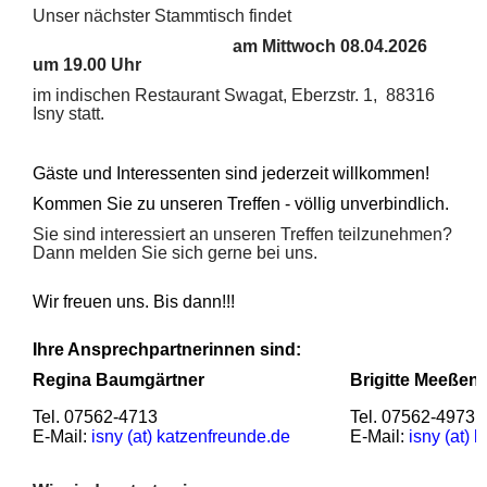
Unser nächster Stammtisch findet
am Mittwoch 08.04.2026
um 19.00 Uhr
im indischen Restaurant Swagat, Eberzstr. 1, 88316
Isny statt.
Gäste und Interessenten sind jederzeit willkommen!
Kommen Sie zu unseren Treffen - völlig unverbindlich.
Sie sind interessiert an unseren Treffen teilzunehmen?
Dann melden Sie sich gerne bei uns.
Wir freuen uns. Bis dann!!!
Ihre Ansprechpartnerinnen sind:
Regina Baumgärtner
Brigitte Meeßen
Tel. 07562-4713
Tel. 07562-4973
E-Mail:
isny (at) katzenfreunde.de
E-Mail:
isny (at) 