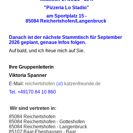
"Pizzeria Lo Stadio"
am Sportplatz 15 -
85084
Reichertshofen/Langenbruck
Danach ist der nächste Stammtisch für September
2026 geplant, genaue Infos folgen.
Auf bald, und ich freue mich auf Sie.
Ihre Gruppenleiterin
Viktoria Spanner
E-Mail:
reichertshofen
(at)
katzenfreunde.de
Tel. +49170 84 10 860
Wir sind vertreten in:
85084 Reichertshofen
85084 Reichertshofen - Gotteshofen
85084 Reichertshofen - Langenbruck
85107 Baar-Ebenhausen - Baar