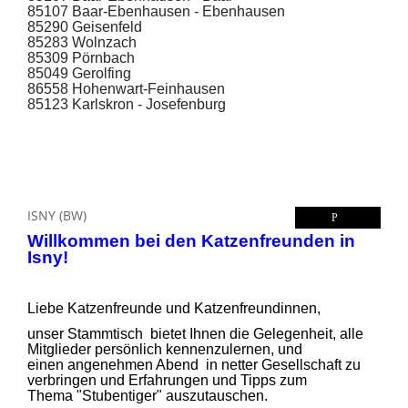
85107 Baar-Ebenhausen - Ebenhausen
85290 Geisenfeld
85283 Wolnzach
85309 Pörnbach
85049 Gerolfing
86558 Hohenwart-Feinhausen
85123 Karlskron - Josefenburg
ISNY (BW)
Willkommen bei den Katzenfreunden in
Isny!
Liebe Katzenfreunde und Katzenfreundinnen,
unser Stammtisch bietet Ihnen die Gelegenheit, alle
Mitglieder persönlich kennenzulernen, und
einen angenehmen Abend in netter Gesellschaft zu
verbringen und Erfahrungen und Tipps zum
Thema
"Stubentiger" auszutauschen.