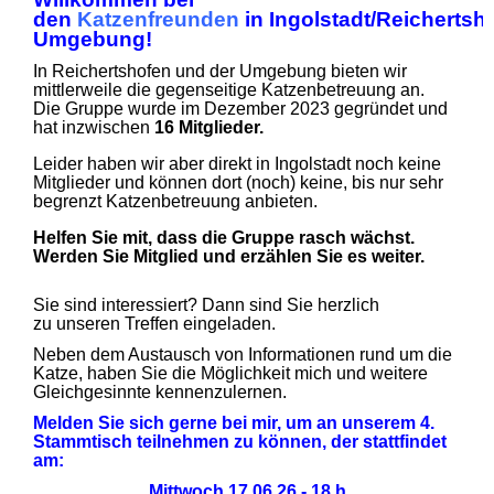
den
Katzenfreunden
in Ingolstadt/Reichertsh
Umgebung!
I
n Reichertshofen und der Umgebung bieten wir
mittlerweile die gegenseitige Katzenbetreuung an.
Die Gruppe wurde im Dezember 2023 gegründet und
hat inzwischen
16 Mitglieder.
Leider haben wir aber direkt in Ingolstadt noch keine
Mitglieder und können dort (noch) keine, bis nur sehr
begrenzt Katzenbetreuung anbieten.
Helfen Sie mit, dass die Gruppe rasch wächst.
Werden Sie Mitglied und erzählen Sie es weiter.
Sie sind interessiert? Dann sind Sie herzlich
zu unseren Treffen eingeladen.
Neben dem Austausch von Informationen rund um die
Katze, haben Sie die Möglichkeit mich und weitere
Gleichgesinnte kennenzulernen.
Melden Sie sich gerne bei mir, um an unserem 4.
Stammtisch teilnehmen zu können, der stattfindet
am:
Mittwoch 17.06.26 - 18 h