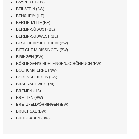
BAYREUTH (BY)
BEILSTEIN (BW)
BENSHEIM (HE)
BERLIN-MITTE (BE)
BERLIN-SÜDOST (BE)
BERLIN-SÜDWEST (BE)
BESIGHEIM/KIRCHHEIM (BW)
BIETIGHEIM-BISSINGEN (BW)
BISINGEN (BW)
BÖBLINGEN/SINDELFINGEN/SCHÖNBUCH (BW)
BOCHUM/HERNE (NW)
BODENSEEKREIS (BW)
BRAUNSCHWEIG (NI)
BREMEN (HB)
BRETTEN (BW)
BRETZFELD/ÖHRINGEN (BW)
BRUCHSAL (BW)
BÜHL/BADEN (BW)