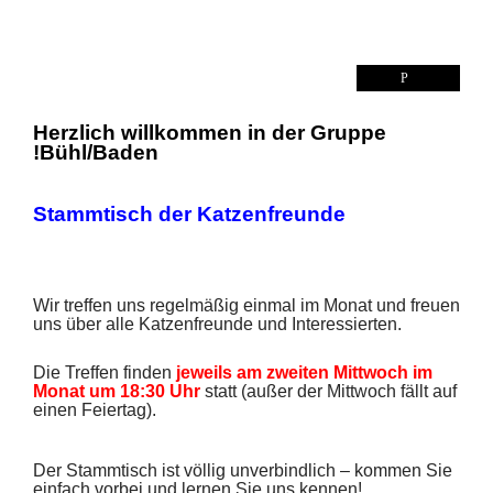
BÜHL/BADEN (BW)
Herzlich willkommen in der Gruppe
Bühl/Baden!
Stammtisch der Katzenfreunde
Wir treffen uns regelmäßig einmal im Monat und freuen
uns über alle Katzenfreunde und Interessierten.
Die Treffen finden
jeweils am zweiten Mittwoch im
Monat
um 18:30 Uhr
statt (außer der Mittwoch fällt auf
einen Feiertag).
Der Stammtisch ist völlig unverbindlich – kommen Sie
einfach vorbei und lernen Sie uns kennen!