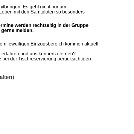
tbringen. Es geht nicht nur um
 Leben mit den Samtpfoten so besonders
ermine werden rechtzeitig in der Gruppe
h gerne melden.
dem jeweiligen Einzugsbereich kommen aktuell.
u erfahren und uns kennenzulernen?
 bei der Tischreservierung berücksichtigen
lten)