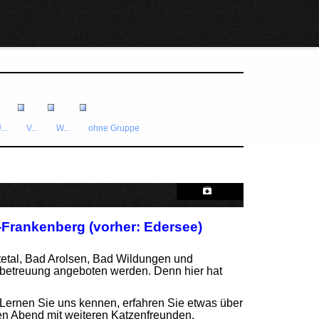
...
V...
W...
ohne Gruppe
-Frankenberg (vorher: Edersee)
tetal, Bad Arolsen, Bad Wildungen und
nbetreuung angeboten werden. Denn hier hat
ernen Sie uns kennen, erfahren Sie etwas über
ten Abend mit weiteren Katzenfreunden.