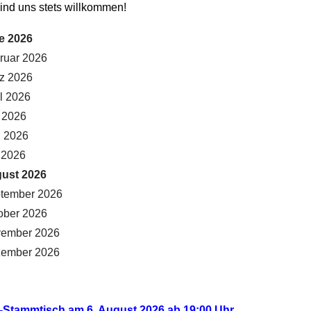
ind uns stets willkommen!
e 2026
ruar 2026
rz 2026
il 2026
 2026
i 2026
i 2026
gust 2026
ptember 2026
ober 2026
vember 2026
zember 2026
-Stammtisch am 6. August 2026 ab 19:00 Uhr