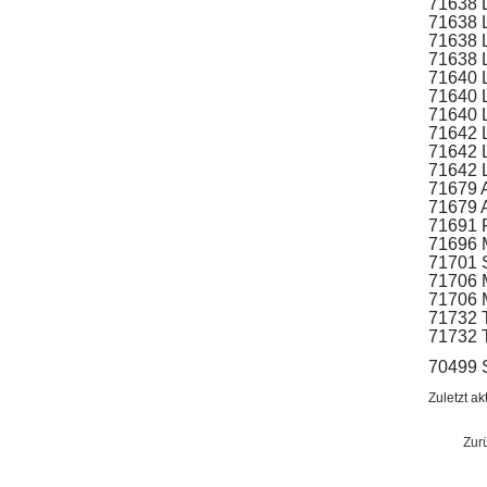
71638 L
71638 L
71638 
71638 
71640 
71640 L
71640 L
71642 
71642 
71642 
71679 
71679 A
71691 F
71696 
71701 
71706 
71706 M
71732
71732 
70499 S
Zuletzt ak
Zur