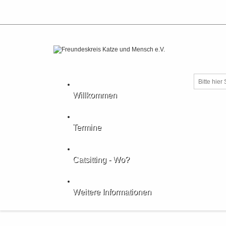
Suche
Willkommen
Termine
Catsitting - Wo?
Weitere Informationen