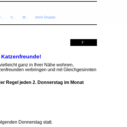
...
V...
W...
ohne Gruppe
 Katzenfreunde!
vielleicht ganz in Ihrer Nähe wohnen,
zenfreunden verbringen und mit Gleichgesinnten
der Regel jeden 2. Donnerstag im Monat
folgenden Donnerstag statt.