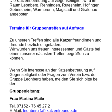
D
ie Katzenbetreuung auf Gegenseitigkeit wird im
Raum Leonberg, Renningen, Rutesheim, Höfingen,
Gebersheim, Warmbronn, Magstadt und Grafenau
angeboten.
Termine für Gruppentreffen auf Anfrage
Zu unseren Treffen sind alle Katzenfreundinnen und
-freunde herzlich eingeladen.
Wir würden uns freuen Interessenten und Gäste bei
einem unserer nächsten Treffen begrüßen zu
können.
Wenn Sie Interesse an der Katzenbetreuung auf
Gegenseitigkeit oder Fragen zum Verein bzw. der
Gruppe Leonberg haben, melden Sie sich bitte bei
der
Gruppenleitung:
Frau Martina Maile
Tel.
07152 - 76 45 27 2
E-Mail:
leonberg (at) katzenfreunde.de