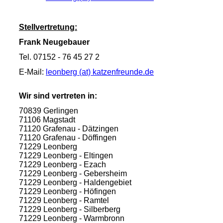
Stellvertretung:
Frank Neugebauer
Tel. 07152 - 76 45 27 2
E-Mail:
leonberg (at) katzenfreunde.de
Wir sind vertreten in:
70839 Gerlingen
71106 Magstadt
71120 Grafenau - Dätzingen
71120 Grafenau - Döffingen
71229 Leonberg
71229 Leonberg - Eltingen
71229 Leonberg - Ezach
71229 Leonberg - Gebersheim
71229 Leonberg - Haldengebiet
71229 Leonberg - Höfingen
71229 Leonberg - Ramtel
71229 Leonberg - Silberberg
71229 Leonberg - Warmbronn