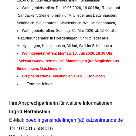
18.30 Uhr, "Schwarzwaldvereinsheim" Sindelfingen
Wohngebietstreffen: Di., 19.05.2026, 19.00 Uhr, Restaurant
"Sandäcker", Steinenbronn (für Mitglieder aus Dettenhausen,
Schönaich, Steinenbronn, Waldenbuch, Weil im Schönbuch)
Wohngebietstreffen: Sonntag, 31. Mai 2026, ab 15.00 Uhr,
"Naturfreundehaus" in Holzgerlingen (für Mitglieder aus
Holzgerlingen, Hildrizhausen, Altdorf, Weil im Schönbuch)
Wohngebietstreffen: Montag, 13. Juli 2026, 18.30 Uhr,
"Schwarzwaldvereinsheim" Sindelfingen (für Mitglieder aus
Sindelfingen, Maichingen)
Gruppentreffen (Einladung an alle): ... Böblingen
... Termine folgen ...
Ihre Ansprechpartnerin für weitere Informationen:
Ingrid Hertenstein
E-Mail:
boeblingensindelfingen (at) katzenfreunde.de
Tel.: 07031 / 684016