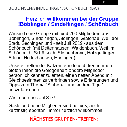
BÖBLINGEN/SINDELFINGEN/SCHÖNBUCH (BW)
Herzlich
willkommen bei der Gruppe
Böblingen / Sindelfingen / Schönbuch!
Wir sind eine Gruppe mit rund 200 Mitgliedern aus
Böblingen, Sindelfingen, Aidlingen, Grafenau, Weil der
Stadt, Gechingen und - seit Juli 2019 - aus dem
Schönbuch (mit Dettenhausen, Waldenbuch, Weil im
Schönbuch, Schönaich, Steinenbronn,
Holzgerlingen,
Altdorf, Hildrizhausen, Ehningen).
Unsere Treffen der Katzenfreunde und -freundinnen
bieten Ihnen die Gelegenheit, andere Mitglieder
persönlich kennenzulernen, einen netten Abend mit
Gleichgesinnten zu verbringen sowie Erfahrungen und
Tipps zum Thema "Stuben-... und andere Tiger"
auszutauschen.
Wir freuen uns auf Sie !
Gäste und neue Mitglieder sind bei uns, auch
kurzfristig-spontan, immer herzlich willkommen !
NÄCHSTES GRUPPEN-TREFFEN:
...