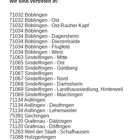
Wir sind vertreten in:
71032 Böblingen
71032 Böblingen - Ost
71032 Böblingen - Ost-Rauher Kapf
71034 Böblingen
71034 Böblingen - Dagersheim
71034 Böblingen - Diezenhalde
71034 Böblingen - Flugfeld
71034 Böblingen -
West
71063 Sindelfingen - Mitte
71065 Sindelfingen - Ost
71065 Sindelfingen - Goldberg
71067 Sindelfingen
71067 Sindelfingen - Nord
71069 Sindelfingen - Darmsheim
71069 Sindelfingen - Landhaussiedlung, Hinterweil
71069 Sindelfingen - Maichingen
71134 Aidlingen
71134 Aidlingen - Deufringen
71134 Aidlingen - Lehenweiler
75391 Gechingen
71120 Grafenau - Dätzingen
71120 Grafenau - Döffingen
71263 Weil der Stadt - Schafhausen
71088 Holzgerlingen