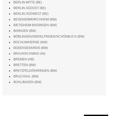
BERLIN-MITTE (BE)
BERLIN-SÜDOST (BE)
BERLIN-SÜDWEST (BE)
BESIGHEIM/KIRCHHEIM (BW)
BIETIGHEIM-BISSINGEN (BW)
BISINGEN (BW)
BÖBLINGEN/SINDELFINGEN/SCHÖNBUCH (BW)
BOCHUM/HERNE (NW)
BODENSEEKREIS (BW)
BRAUNSCHWEIG (NI)
BREMEN (HB)
BRETTEN (BW)
BRETZFELD/ÖHRINGEN (BW)
BRUCHSAL (BW)
BÜHL/BADEN (BW)