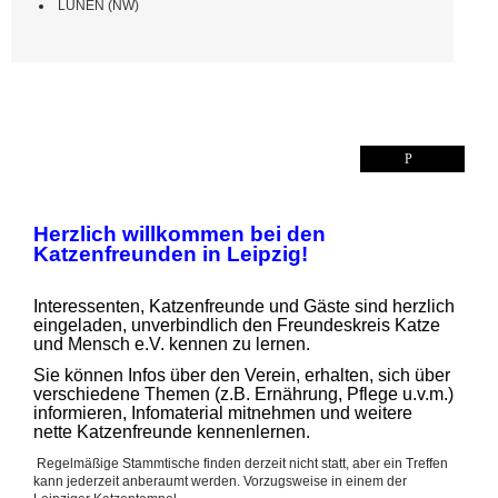
LÜNEN (NW)
LEIPZIG (SN)
Herzlich willkommen bei den
Katzenfreunden in Leipzig!
Interessenten, Katzenfreunde und Gäste sind herzlich
eingeladen, unverbindlich den Freundeskreis Katze
und Mensch e.V. kennen zu lernen.
Sie können Infos über den Verein, erhalten, sich über
verschiedene Themen (z.B. Ernährung, Pflege u.v.m.)
informieren,
Infomaterial mitnehmen und weitere
nette Katzenfreunde kennenlernen.
Regelmäßige Stammtische finden derzeit nicht statt, aber ein Treffen
kann jederzeit anberaumt werden. Vorzugsweise in einem der