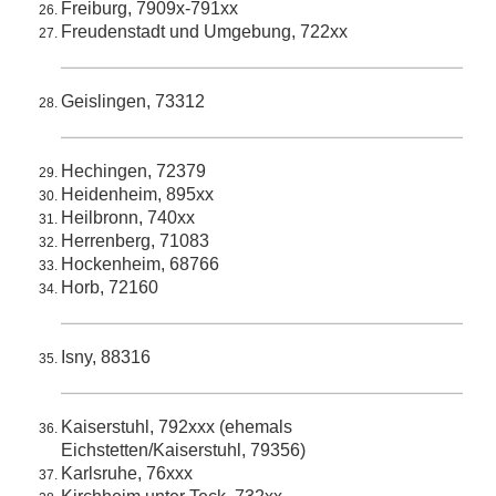
Freiburg, 7909x-791xx
Freudenstadt und Umgebung, 722xx
Geislingen, 73312
Hechingen, 72379
Heidenheim, 895xx
Heilbronn, 740xx
Herrenberg, 71083
Hockenheim, 68766
Horb, 72160
Isny, 88316
Kaiserstuhl, 792xxx (ehemals
Eichstetten/Kaiserstuhl, 79356)
Karlsruhe, 76xxx