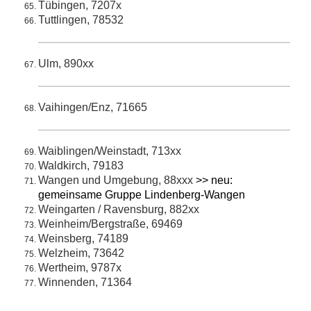
Tübingen, 7207x
Tuttlingen, 78532
Ulm, 890xx
Vaihingen/Enz, 71665
Waiblingen/Weinstadt, 713xx
Waldkirch, 79183
Wangen und Umgebung, 88xxx
>> neu:
gemeinsame Gruppe Lindenberg-Wangen
Weingarten / Ravensburg, 882xx
Weinheim/Bergstraße, 69469
Weinsberg, 74189
Welzheim, 73642
Wertheim, 9787x
Winnenden, 71364