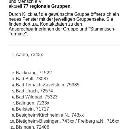
und Mensch e.V.
aktuell
77 regionale Gruppen
.
Durc
h Klick auf die gewünschte Gruppe öffnet sich ein
neues Fenster mit der jeweiligen Gruppenseite.
Sie
finden dort u.a. Kontaktdaten zu den
AnsprechpartnerInnen der Gruppe und "Stammtisch-
Termine".
Aalen, 7343x
Backnang, 71522
Bad Boll, 73087
Bad Teinach-Zavelstein, 75385
Bad Urach, 72574
Bad Wildbad, 75323
Balingen, 7233x
Beilstein, 71717
Besigheim/Kirchheim a.N., 743xx
Bietigheim-Bissingen, 743xx / Freiberg a.N., 716xx
Bisingen, 72406