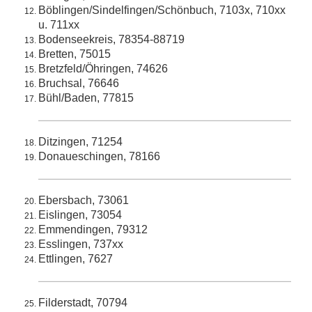
Böblingen/Sindelfingen/Schönbuch, 7103x, 710xx
u. 711xx
Bodenseekreis, 78354-88719
Bretten, 75015
Bretzfeld/Öhringen, 74626
Bruchsal, 76646
Bühl/Baden, 77815
Ditzingen, 71254
Donaueschingen, 78166
Ebersbach, 73061
Eislingen, 73054
Emmendingen, 79312
Esslingen, 737xx
Ettlingen, 7627
Filderstadt, 70794