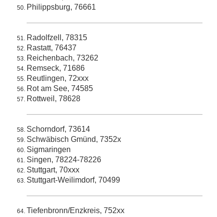
Philippsburg, 76661
Radolfzell, 78315
Rastatt, 76437
Reichenbach, 73262
Remseck, 71686
Reutlingen, 72xxx
Rot am See, 74585
Rottweil, 78628
Schorndorf, 73614
Schwäbisch Gmünd, 7352x
Sigmaringen
Singen, 78224-78226
Stuttgart, 70xxx
Stuttgart-Weilimdorf, 70499
Tiefenbronn/Enzkreis, 752xx