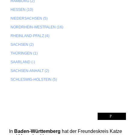
HAMBURG (2)
HESSEN (10)
NIEDERSACHSEN (5)
NORDRHEIN-WESTFALEN (16)
RHEINLAND-PFALZ (4)
SACHSEN (2)
THÜRINGEN (1)
SAARLAND (-)
SACHSEN-ANHALT (2)
SCHLESWIG-HOLSTEIN (5)
BADEN-WÜRTTEMBERG (BW)
In
Baden-Württemberg
hat der Freundeskreis Katze