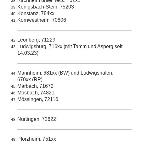
Kirchheim unter Teck, 732xx
Königsbach-Stein, 75203
Konstanz, 784xx
Kornwestheim, 70806
Leonberg, 71229
Ludwigsburg, 716xx
(mit Tamm und Asperg seit
14.03.23)
Mannheim, 681xx (BW) und Ludwigshafen,
670xx
(RP)
Marbach, 71672
Mosbach, 74821
Mössingen, 72116
Nürtingen, 72622
Pforzheim, 751xx